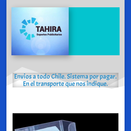
Envios a todo Chile. Sistema por pagar.
En el transporte que nos indique.