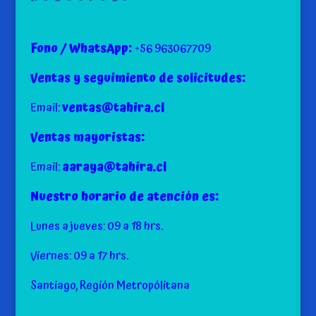
Fono / WhatsApp:
+56 963067709
Ventas y seguimiento de solicitudes:
Email:
ventas@tahira.cl
Ventas mayoristas:
Email:
aaraya@tahira.cl
Nuestro horario de atención es:
Lunes a jueves: 09 a 18 hrs.
Viernes: 09 a 17 hrs.
Santiago, Región Metropólitana