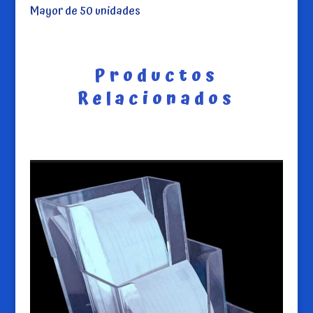
Mayor de 50 unidades
Productos
Relacionados