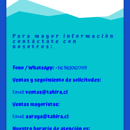
Para mayor información
contáctate con
nosotros:
Fono / WhatsApp:
+56 963067709
Ventas y seguimiento de solicitudes:
Email:
ventas@tahira.cl
Ventas mayoristas:
Email:
aaraya@tahira.cl
Nuestro horario de atención es: