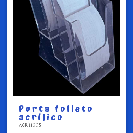
Porta folleto
acrílico
ACRÍLICOS