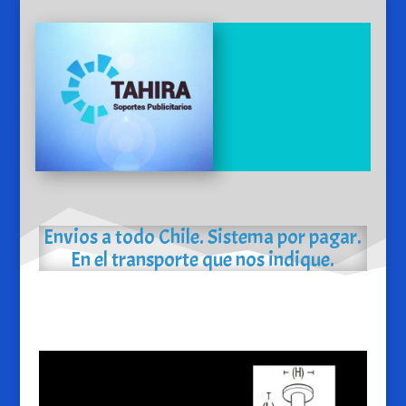
Envios a todo Chile. Sistema por pagar.
En el transporte que nos indique.