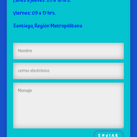
Lunes a jueves: 09 a 18 hrs.
Viernes: 09 a 17 hrs.
Santiago, Región Metropólitana
ENVIAR