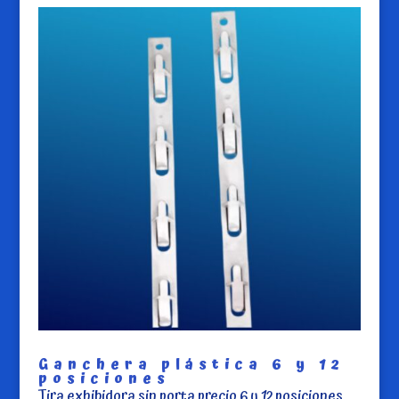
Ganchera plástica 6 y 12
posiciones
Tira exhibidora sin porta precio 6 y 12 posiciones