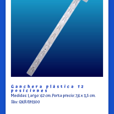
Ganchera plástica 12
posiciones
Medidas: Largo: 62 cm. Porta precio: 7,6 x 3,5 cm.
Sku: QKR-12H300