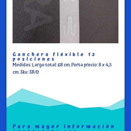
Ganchera fléxible 12
posiciones
Medidas: Largo total: 68 cm. Porta precio: 8 x 4,5
cm. Sku: SR-12
Para mayor información