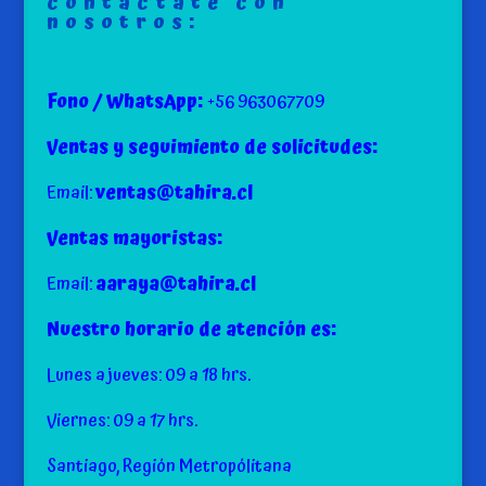
contáctate con
nosotros:
Fono / WhatsApp:
+56 963067709
Ventas y seguimiento de solicitudes:
Email:
ventas@tahira.cl
Ventas mayoristas:
Email:
aaraya@tahira.cl
Nuestro horario de atención es:
Lunes a jueves: 09 a 18 hrs.
Viernes: 09 a 17 hrs.
Santiago, Región Metropólitana