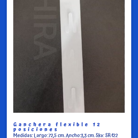
Ganchera flexible 12
posiciones
Medidas: Largo: 72,5 cm. Ancho:3,3 cm. Sku: SR-122