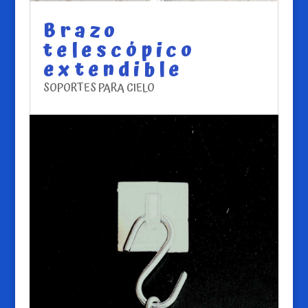
Brazo
telescópico
extendible
SOPORTES PARA CIELO