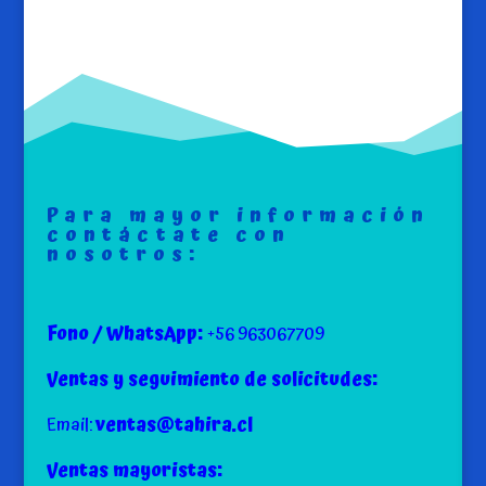
Para mayor información
contáctate con
nosotros:
Fono / WhatsApp:
+56 963067709
Ventas y seguimiento de solicitudes:
Email:
ventas@tahira.cl
Ventas mayoristas: