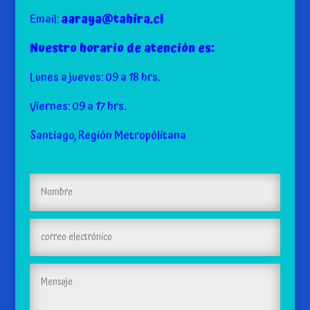
Email:
aaraya@tahira.cl
Nuestro horario de atención es:
Lunes a jueves: 09 a 18 hrs.
Viernes: 09 a 17 hrs.
Santiago, Región Metropólitana