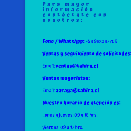
Para mayor
información
contáctate con
nosotros:
Fono / WhatsApp:
+56 963067709
Ventas y seguimiento de solicitudes
Email:
ventas@tahira.cl
Ventas mayoristas:
Email:
aaraya@tahira.cl
Nuestro horario de atención es:
Lunes a jueves: 09 a 18 hrs.
Viernes: 09 a 17 hrs.