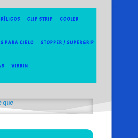
RÍLICOS
CLIP STRIP
COOLER
S PARA CIELO
STOPPER / SUPERGRIP
AS
VIBRIN
e que