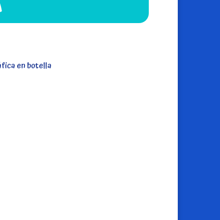
A
fica en botella