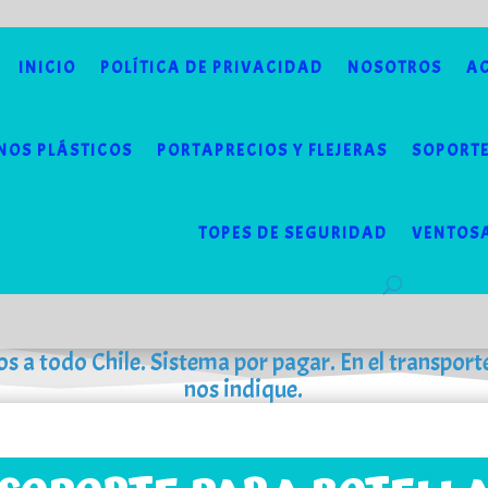
INICIO
POLÍTICA DE PRIVACIDAD
NOSOTROS
AC
NOS PLÁSTICOS
PORTAPRECIOS Y FLEJERAS
SOPORTE
TOPES DE SEGURIDAD
VENTOS
os a todo Chile. Sistema por pagar. En el transport
nos indique.