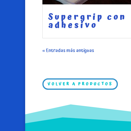
Supergrip con
adhesivo
« Entradas más antiguas
VOLVER A PRODUCTOS