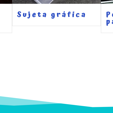
Sujeta gráfica
P
p