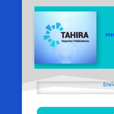
PER
Envi