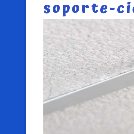
soporte-ci