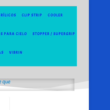
RÍLICOS
CLIP STRIP
COOLER
S PARA CIELO
STOPPER / SUPERGRIP
AS
VIBRIN
e que