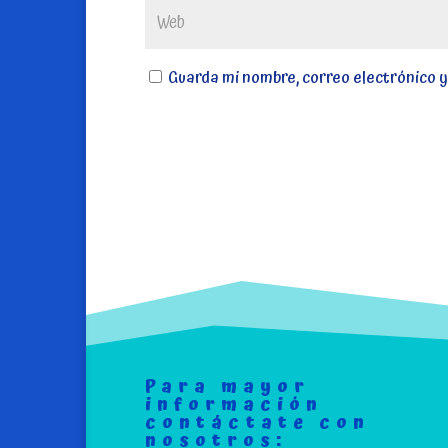
Guarda mi nombre, correo electrónico 
Para mayor
información
contáctate con
nosotros: