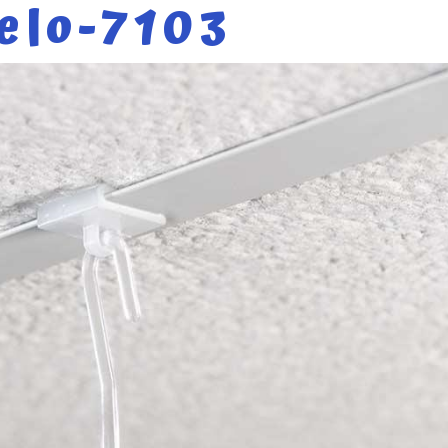
elo-7103