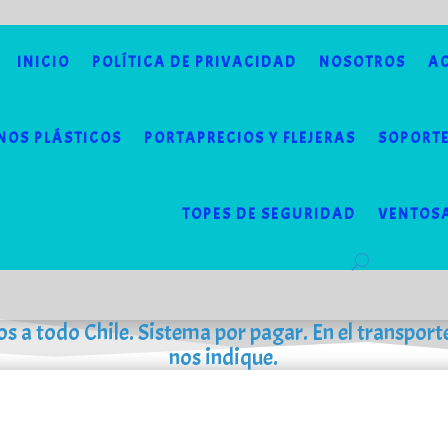
INICIO
POLÍTICA DE PRIVACIDAD
NOSOTROS
AC
NOS PLÁSTICOS
PORTAPRECIOS Y FLEJERAS
SOPORTE
TOPES DE SEGURIDAD
VENTOS
os a todo Chile. Sistema por pagar. En el transport
nos indique.