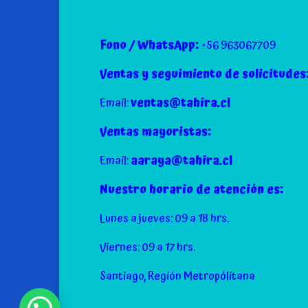
Fono / WhatsApp:
+56 963067709
Ventas y seguimiento de solicitudes
Email:
ventas@tahira.cl
Ventas mayoristas:
Email:
aaraya@tahira.cl
Nuestro horario de atención es:
Lunes a jueves: 09 a 18 hrs.
Viernes: 09 a 17 hrs.
Santiago, Región Metropólitana